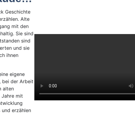
ück Geschichte
rzählen. Alte
gang mit den
altig. Sie sind
ntstanden sind
ierten und sie
ch ihnen
eine eigene
 bei der Arbeit
 alten
 Jahre mit
twicklung
s und erzählen