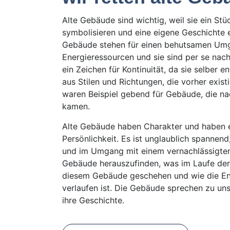
Alte Gebäude sind wichtig, weil sie ein St
symbolisieren und eine eigene Geschichte e
Gebäude stehen für einen behutsamen Um
Energieressourcen und sie sind per se nachh
ein Zeichen für Kontinuität, da sie selber e
aus Stilen und Richtungen, die vorher exist
waren Beispiel gebend für Gebäude, die na
kamen.
Alte Gebäude haben Charakter und haben 
Persönlichkeit. Es ist unglaublich spannend,
und im Umgang mit einem vernachlässigten
Gebäude herauszufinden, was im Laufe der
diesem Gebäude geschehen und wie die En
verlaufen ist. Die Gebäude sprechen zu un
ihre Geschichte.