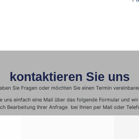
kontaktieren Sie uns
aben Sie Fragen oder möchten Sie einen Termin vereinbare
e uns einfach eine Mail über das folgende Formular und wi
ch Bearbeitung Ihrer Anfrage bei Ihnen per Mail oder Telef