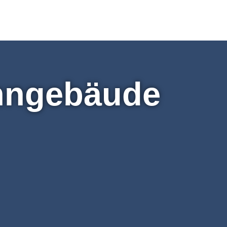
hngebäude