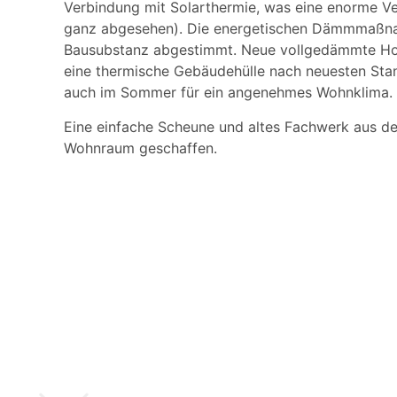
Verbindung mit Solarthermie, was eine enorme Ver
ganz abgesehen). Die energetischen Dämmmaßnahm
Bausubstanz abgestimmt. Neue vollgedämmte Ho
eine thermische Gebäudehülle nach neuesten Sta
auch im Sommer für ein angenehmes Wohnklima.
Eine einfache Scheune und altes Fachwerk aus de
Wohnraum geschaffen.